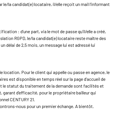
/la candidat(e) locataire, il/elle reçoit un mail l’informant
cation : d’une part, via le mot de passe qu’il/elle a créé,
slation RGPD, le/la candidat(e) locataire reste maître des
un délai de 2,5 mois, un message lui est adressé lui
 location. Pour le client qui appelle ou passe en agence, le
res est disponible en temps réel sur la page d’accueil de
t le statut du traitement de la demande sont facilités et
garant d’efficacité, pour le propriétaire bailleur qui
sionnel CENTURY 21.
controns-nous pour un premier échange. A bientôt.