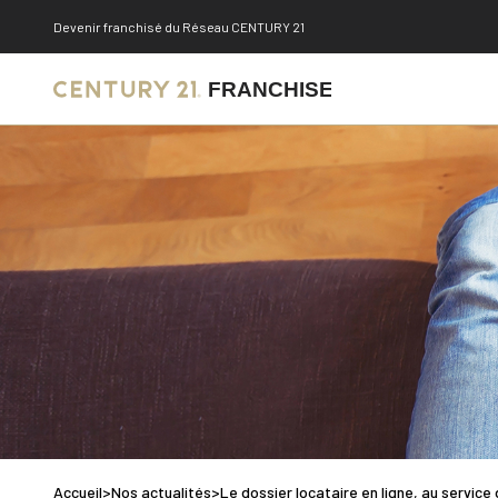
Devenir franchisé du Réseau CENTURY 21
Accueil
>
Nos actualités
>
Le dossier locataire en ligne, au service