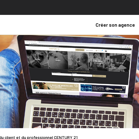
Créer son agence
 du client et du professionnel CENTURY 21