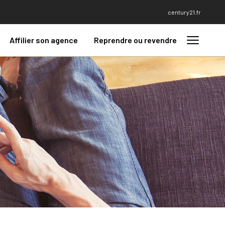
century21.fr
Affilier son agence
Reprendre ou revendre